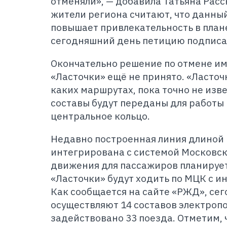
отменяли», — добавила Татьяна Расс
жители региона считают, что данны
повышает привлекательность в план
сегодняшний день петицию подписал
Окончательно решение по отмене и
«Ласточки» ещё не принято. «Ласточ
каких маршрутах, пока точно не из
составы будут переданы для работы
центральное кольцо.
Недавно построенная линия длиной в
интегрирована с системой Московск
движения для пассажиров планируетс
«Ласточки» будут ходить по МЦК с и
Как сообщается на сайте «РЖД», сег
осуществляют 14 составов электропо
задействовано 33 поезда. Отметим, 