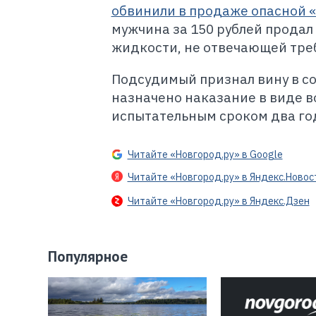
обвинили в продаже опасной 
мужчина за 150 рублей прода
жидкости, не отвечающей тре
Подсудимый признал вину в с
назначено наказание в виде в
испытательным сроком два го
Читайте «Новгород.ру» в Google
Читайте «Новгород.ру» в Яндекс.Новос
Читайте «Новгород.ру» в Яндекс.Дзен
Популярное