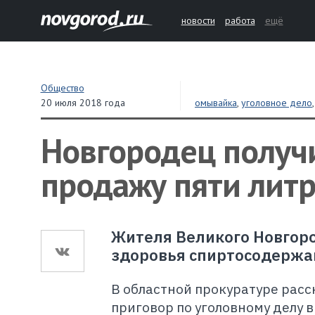
новости
работа
ещё
Общество
20 июля 2018 года
омывайка
,
уголовное дело
Новгородец получи
продажу пяти лит
Жителя Великого Новгоро
здоровья спиртосодержа
В областной прокуратуре расс
приговор по уголовному делу 