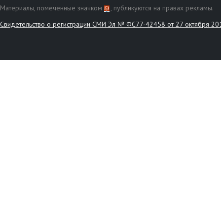
Материалы, помеченные значком
, публикуются на правах рекламы.
Свидетельство о регистрации СМИ Эл № ФС77-42458 от 27 октября 20