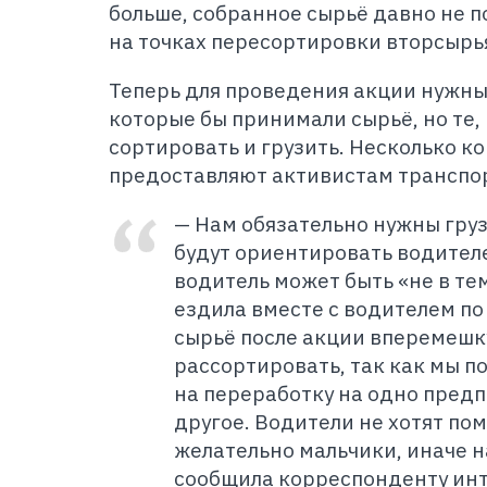
больше, собранное сырьё давно не п
на точках пересортировки вторсырья
Теперь для проведения акции нужны
которые бы принимали сырьё, но те,
сортировать и грузить. Несколько к
предоставляют активистам транспо
— Нам обязательно нужны гру
будут ориентировать водителе
водитель может быть «не в тем
ездила вместе с водителем по
сырьё после акции вперемешку
рассортировать, так как мы п
на переработку на одно предп
другое. Водители не хотят по
желательно мальчики, иначе н
сообщила корреспонденту ин