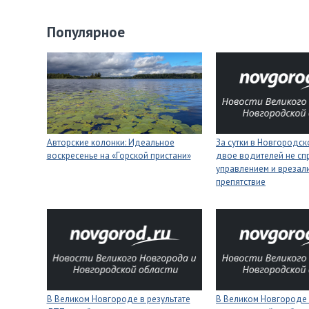
Популярное
Авторские колонки: Идеальное
За сутки в Новгородск
воскресенье на «Горской пристани»
двое водителей не сп
управлением и врезали
препятствие
В Великом Новгороде в результате
В Великом Новгороде