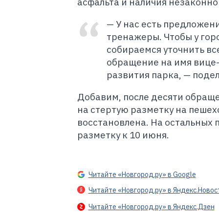
асфальта и наличия незаконно
— У нас есть предложени
тренажеры. Чтобы у го
собираемся уточнить вс
обращение на имя вице
развития парка, — поде
Д
обавим, после десяти обращ
на стертую разметку на пешех
восстановлена. На остальных 
разметку к 10 июня.
Читайте «Новгород.ру» в Google
Читайте «Новгород.ру» в Яндекс.Новос
Читайте «Новгород.ру» в Яндекс.Дзен