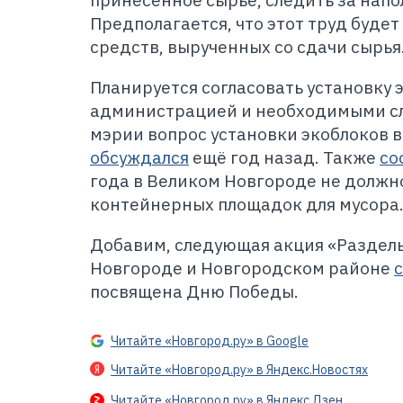
принесённое сырьё, следить за нап
Предполагается, что этот труд будет
средств, вырученных со сдачи сырья
Планируется согласовать установку 
администрацией и необходимыми сл
мэрии вопрос установки экоблоков 
обсуждался
ещё год назад. Также
со
года в Великом Новгороде не должн
контейнерных площадок для мусора
Добавим, следующая акция «Раздель
Новгороде и Новгородском районе
посвящена Дню Победы.
Читайте «Новгород.ру» в Google
Читайте «Новгород.ру» в Яндекс.Новостях
Читайте «Новгород.ру» в Яндекс.Дзен