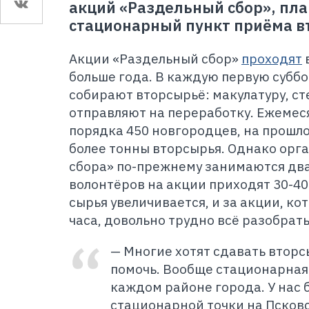
акций «Раздельный сбор», пл
стационарный пункт приёма в
Акции «Раздельный сбор»
проходят
больше года. В каждую первую субб
собирают вторсырьё: макулатуру, сте
отправляют на переработку. Ежемеся
порядка 450 новгородцев, на прошл
более тонны вторсырья. Однако орг
сбора» по-прежнему занимаются два 
волонтёров на акции приходят 30-40
сырья увеличивается, и за акции, ко
часа, довольно трудно всё разобрать
— Многие хотят сдавать вторс
помочь. Вообще стационарная
каждом районе города. У нас 
стационарной точки на Псковс