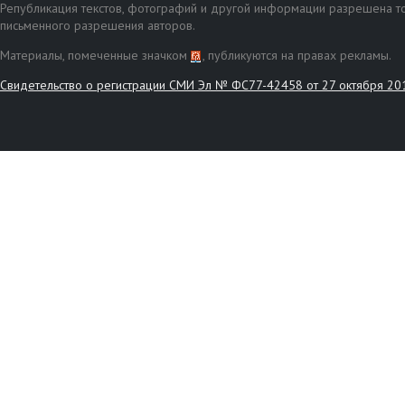
Републикация текстов, фотографий и другой информации разрешена то
письменного разрешения авторов.
Материалы, помеченные значком
, публикуются на правах рекламы.
Свидетельство о регистрации СМИ Эл № ФС77-42458 от 27 октября 20