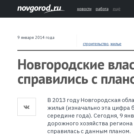
новости
работа
ещё
9 января 2014 года
строительство
,
жилье
Новгородские влас
справились с план
В 2013 году Новгородская обла
жилья (изначально эта цифра бы
середине года). Сегодня, 9 я
дорожного хозяйства региона 
справилась с данным планом.