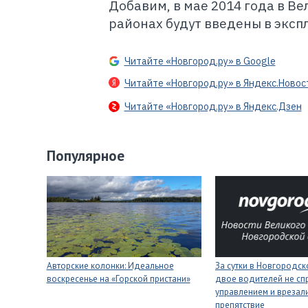
Добавим, в мае 2014 года в В
районах будут введены в эксп
Читайте «Новгород.ру» в Google
Читайте «Новгород.ру» в Яндекс.Новос
Читайте «Новгород.ру» в Яндекс.Дзен
Популярное
Авторские колонки: Идеальное
За сутки в Новгородск
воскресенье на «Горской пристани»
двое водителей не сп
управлением и врезали
препятствие