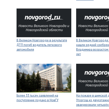
В Великом Новгороде в результате
В Великом Новгороде
ДТП погиб водитель легкового
нашли редкий сребрен
автомобиля
Владимира возрастом 
лет
Более 33 тысяч заявлений на
На пожаре в шимской 
поступление подано в НовГУ
Уторгош из двухэтажн
эвакуировали четырёх