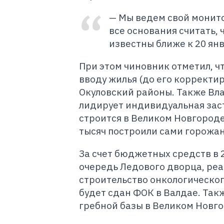
— Мы ведем свой монито
все основания считать, 
известны ближе к 20 ян
При этом чиновник отметил, ч
вводу жилья (до его корректир
Окуловский районы. Также Вла
лидирует индивидуальная зас
строится в Великом Новгороде,
тысяч построили сами горожан
За счет бюджетных средств в 
очередь Ледового дворца, ре
строительство онкологическог
будет сдан ФОК в Валдае. Так
гребной базы в Великом Новго