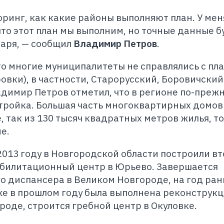
ринг, как какие районы выполняют план. У мен
что этот план мы выполним, но точные данные б
варя, — сообщил
Владимир Петров
.
то многие муниципалитеты не справлялись с пл
овки), в частности, Старорусский, Боровичский
димир Петров отметил, что в регионе по-преж
тройка. Большая часть многоквартирных домов
 так из 130 тысяч квадратных метров жилья, то
е.
2013 году в Новгородской области построили в
абилитационный центр в Юрьево. Завершается
о диспансера в Великом Новгороде, на год ра
же в прошлом году была выполнена реконструкц
роде, строится гребной центр в Окуловке.