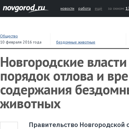
новости
работа
ещё
за окном:
1
Общество
10 февраля 2016 года
бездомные животные
Новгородские власти
порядок отлова и вр
содержания бездомн
животных
Правительство Новгородской 