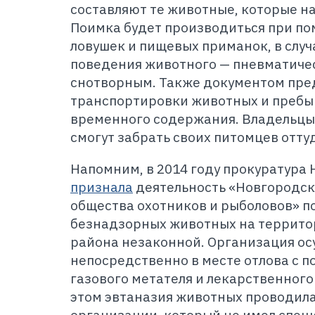
составляют те животные, которые на
Поимка будет производиться при пом
ловушек и пищевых приманок, в случ
поведения животного — пневматичес
снотворным. Также документом пре
транспортировки животных и пребыв
временного содержания. Владельцы
смогут забрать своих питомцев отту
Напомним, в 2014 году прокуратура
признала
деятельность «Новгородск
общества охотников и рыболовов» п
безнадзорных животных на террито
района незаконной. Организация ос
непосредственно в месте отлова с 
газового метателя и лекарственного
этом эвтаназия животных проводил