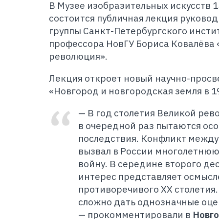
В Музее изобразительных искусств 1
состоится публичная лекция руково
группы Санкт-Петербургского инсти
профессора НовГУ Бориса Ковалёва «
революция».
Лекция откроет новый научно-просв
«Новгород и новгородская земля в 19
— В год столетия Великой рев
в очередной раз пытаются осо
последствия. Конфликт между
вызвал в России многолетню
войну. В середине второго де
интерес представляет осмысл
противоречивого XX столетия.
сложно дать однозначные оце
— прокомментировали в
Новго