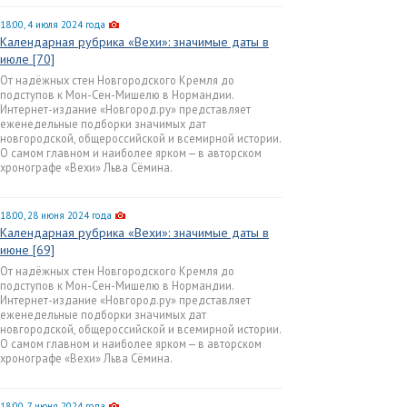
18:00, 4 июля 2024 года
Календарная рубрика «Вехи»: значимые даты в
июле [70]
От надёжных стен Новгородского Кремля до
подступов к Мон-Сен-Мишелю в Нормандии.
Интернет-издание «Новгород.ру» представляет
еженедельные подборки значимых дат
новгородской, общероссийской и всемирной истории.
О самом главном и наиболее ярком — в авторском
хронографе «Вехи» Льва Сёмина.
18:00, 28 июня 2024 года
Календарная рубрика «Вехи»: значимые даты в
июне [69]
От надёжных стен Новгородского Кремля до
подступов к Мон-Сен-Мишелю в Нормандии.
Интернет-издание «Новгород.ру» представляет
еженедельные подборки значимых дат
новгородской, общероссийской и всемирной истории.
О самом главном и наиболее ярком — в авторском
хронографе «Вехи» Льва Сёмина.
18:00, 7 июня 2024 года