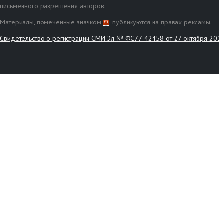
письменного разрешения авторов.
Материалы, помеченные значком
, публикуются на правах рекламы.
Свидетельство о регистрации СМИ Эл № ФС77-42458 от 27 октября 20