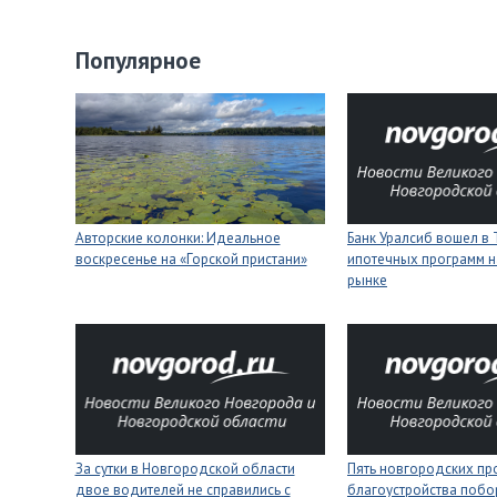
Популярное
Авторские колонки: Идеальное
Банк Уралсиб вошел в 
воскресенье на «Горской пристани»
ипотечных программ н
рынке
За сутки в Новгородской области
Пять новгородских пр
двое водителей не справились с
благоустройства побо