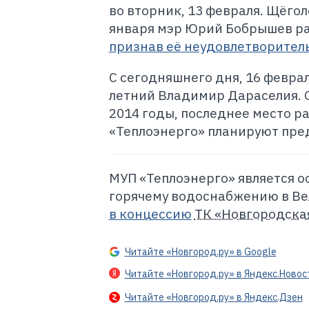
во вторник, 13 февраля. Щёгол
января мэр Юрий Бобрышев ра
признав её неудовлетворител
С сегодняшнего дня, 16 феврал
летний Владимир Дараселия. О
2014 годы, последнее место р
«Теплоэнерго» планируют пред
МУП «Теплоэнерго» является 
горячему водоснабжению в Ве
в концессию
ТК «Новгородска
Читайте «Новгород.ру» в Google
Читайте «Новгород.ру» в Яндекс.Новос
Читайте «Новгород.ру» в Яндекс.Дзен