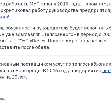
ев работал в МУП с июня 2015 года. Напомним, 
скритиковал работу руководства предприятия
ьной
.
я, обязанности руководителя будет исполнять 6
н уже возглавлял «Теплоэнерго» в период с 200
аботы — ГОУП «Вече». Нового директора коллект
ставить после обеда.
основным поставщиком услуг по теплоснабжени
ликом Новгороде. В 2016 году предприятие
пер
я»
на 25 лет.
тях