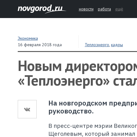
новости
работа
ещё
Экономика
16 февраля 2018 года
Теплоэнерго
,
кадры
Новым директором
«Теплоэнерго» ста
На новгородском предпри
руководство.
В пресс-центре мэрии Великог
Щеголевым, который занимал 