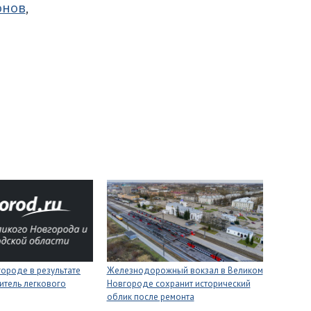
онов
,
ороде в результате
Железнодорожный вокзал в Великом
итель легкового
Новгороде сохранит исторический
облик после ремонта