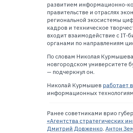
развитием информационно-ко
правительстве и отраслях эко
региональной экосистемы циф
кадров и техническое творчес
входит взаимодействие с IT-
органами по направлениям ци
По словам Николая Курмышева,
новгородском университете бу
— подчеркнул он.
Николай Курмышев
работает в
информационных технологиям, 
Ранее советниками врио губе
«Агентства стратегических и
Дмитрий Довженко
.
Антон Зе