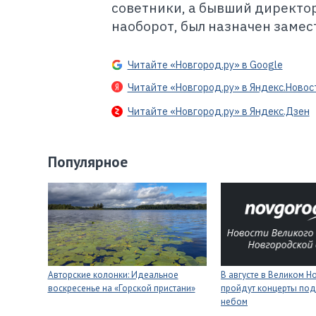
советники, а бывший директо
наоборот, был назначен замес
Читайте «Новгород.ру» в Google
Читайте «Новгород.ру» в Яндекс.Новос
Читайте «Новгород.ру» в Яндекс.Дзен
Популярное
Авторские колонки: Идеальное
В августе в Великом 
воскресенье на «Горской пристани»
пройдут концерты под
небом