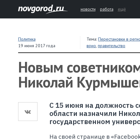
новости
работа
ещё
Политика
Тема:
Перестановки в реги
19 июня 2017 года
врио
,
правительство
Новым советником
Николай Курмыше
С 15 июня на должность 
области назначили Никол
государственном универс
На своей странице в «Faceboo