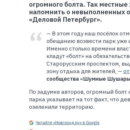
огромного болта. Так местны
напомнить о невыполненных 
«Деловой Петербург».
—
В этом году наш посёлок от
обещанию возвести парк уже и
Именно столько времени влас
кладут «болт» на обязательст
Старорусским проспектом, вы
зону отдыха для жителей,
—
о
сообщества
«
Шумные Шушар
По задумке авторов, огромный болт 
парка указывает на тот факт, что де
озеленили территорию.
Читайте «Новгород.ру» в Google