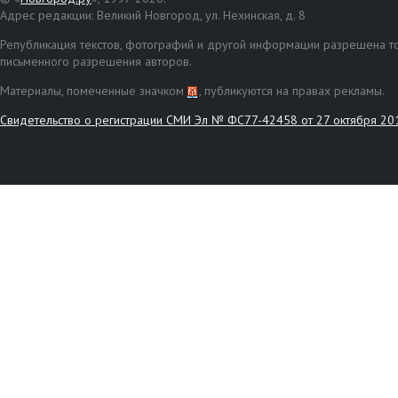
Адрес редакции: Великий Новгород, ул. Нехинская, д. 8
Републикация текстов, фотографий и другой информации разрешена то
письменного разрешения авторов.
Материалы, помеченные значком
, публикуются на правах рекламы.
Свидетельство о регистрации СМИ Эл № ФС77-42458 от 27 октября 20