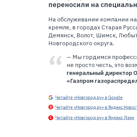
переносили на специальн
На обслуживании компании на
кремле, в городах Старая Русс
Демянск, Волот, Шимск, Любыт
Новгородского округа.
— Мы гордимся професс
не просто честь, это во
генеральный директор О
«Газпром газораспреде
Читайте «Новгород.ру» в Google
Читайте «Новгород.ру» в Яндекс.Новос
Читайте «Новгород.ру» в Яндекс.Дзен