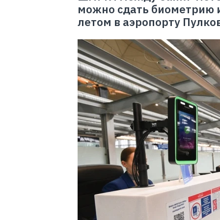
можно сдать биометрию и
летом в аэропорту Пулко