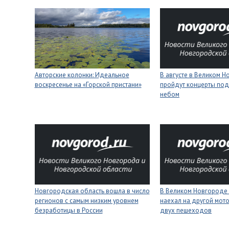
Авторские колонки: Идеальное
В августе в Великом 
воскресенье на «Горской пристани»
пройдут концерты под
небом
Новгородская область вошла в число
В Великом Новгороде 
регионов с самым низким уровнем
наехал на другой мото
безработицы в России
двух пешеходов