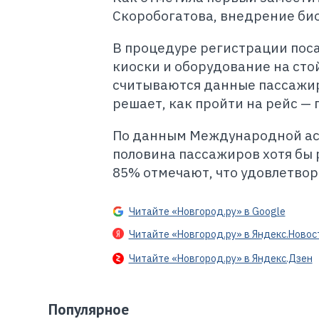
Скоробогатова, внедрение био
В процедуре регистрации пос
киоски и оборудование на ст
считываются данные пассажир
решает, как пройти на рейс —
По данным Международной ассо
половина пассажиров хотя бы 
85% отмечают, что удовлетвор
Читайте «Новгород.ру» в Google
Читайте «Новгород.ру» в Яндекс.Новос
Читайте «Новгород.ру» в Яндекс.Дзен
Популярное