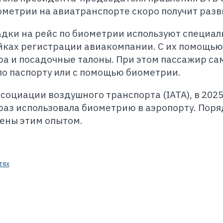
метрии на авиатранспорте скоро получит разв
адки на рейс по биометрии используют специа
ойках регистрации авиакомпании. С их помощью
а и посадочные талоны. При этом пассажир са
 по паспорту или с помощью биометрии.
циации воздушного транспорта (IATA), в 2025
раз использовала биометрию в аэропорту. Поря
ены этим опытом.
тях