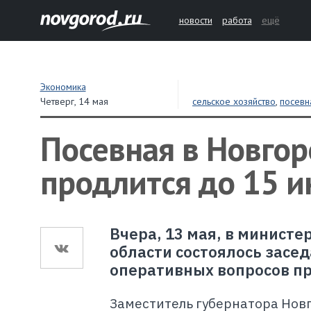
новости
работа
ещё
Экономика
Четверг,
14 мая
сельское хозяйство
,
посевн
Посевная в Новгор
продлится до 15 
Вчера, 13 мая, в министе
области состоялось засе
оперативных вопросов пр
Заместитель губернатора Новг