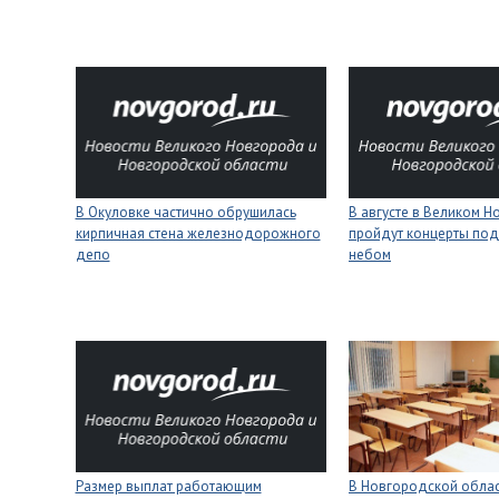
В Окуловке частично обрушилась
В августе в Великом 
кирпичная стена железнодорожного
пройдут концерты под
депо
небом
Размер выплат работающим
В Новгородской облас