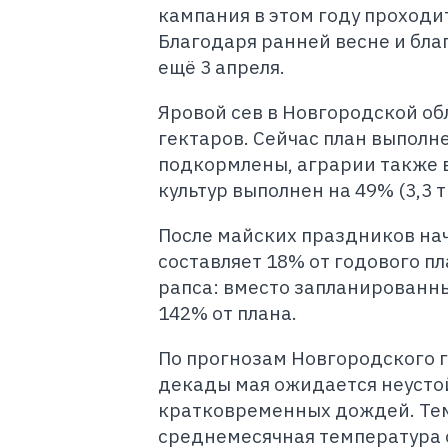
кампания в этом году проходи
Благодаря ранней весне и бла
ещё 3 апреля.
Яровой сев в Новгородской об
гектаров. Сейчас план выполн
подкормлены, аграрии также в
культур выполнен на 49% (3,3 т
После майских праздников нач
составляет 18% от годового пл
рапса: вместо запланированных
142% от плана.
По прогнозам Новгородского г
декады мая ожидается неусто
кратковременных дождей. Тем
среднемесячная температура 