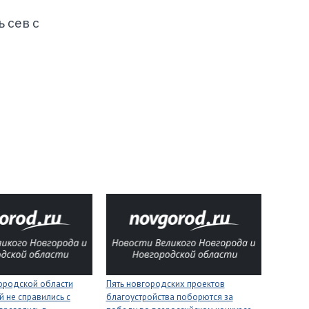
 сев с
городской области
Пять новгородских проектов
 не справились с
благоустройства поборются за