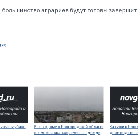
большинство аграриев будут готовы завершить
тях
мужчину убило
В выходные в Новгородской области
За сутки в Нов
возможны кратковременные дожди
двое водителей