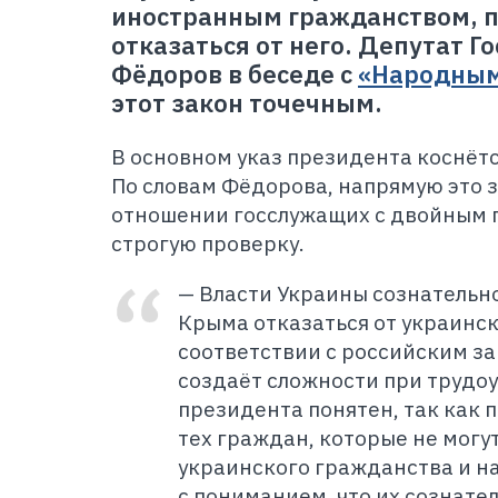
иностранным гражданством, 
отказаться от него. Депутат Г
Фёдоров в беседе с
«Народным
этот закон точечным.
В основном указ президента коснёт
По словам Фёдорова, напрямую это 
отношении госслужащих с двойным 
строгую проверку.
—
Власти Украины сознательн
Крыма отказаться от украинск
соответствии с российским з
создаёт сложности при трудоу
президента понятен, так как 
тех граждан, которые не могут
украинского гражданства и н
с пониманием, что их сознате