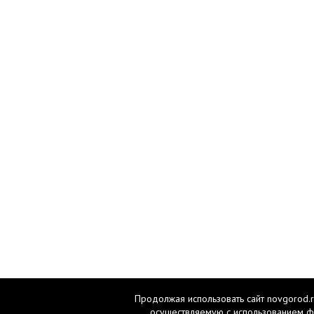
Продолжая использовать сайт novgorod.r
осуществляемую с использованием ф