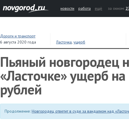
новости
работа
ещё
за окном:
2
Дороги и транспорт
6 августа 2020 года
Ласточка
,
ущерб
Пьяный новгородец н
«Ласточке» ущерб на
рублей
Продолжение:
Новгородец ответит в суде за вандализм над «Ласто