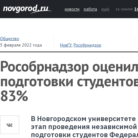
новости
работа
ещё
за окном:
1
Общество
3 февраля 2022 года
НовГУ
,
Рособрнадзор
Рособрнадзор оценил
подготовки студентов
83%
В Новгородском университете
этап проведения независимой
подготовки студентов Федера