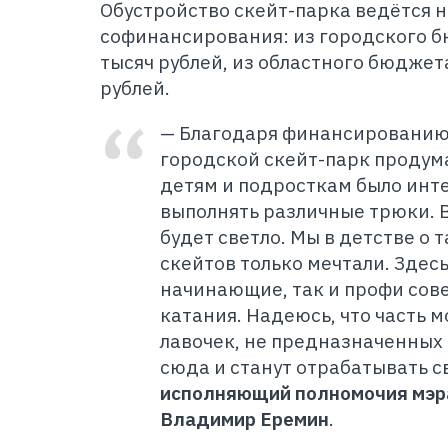
Обустройство скейт-парка ведётся н
софинансирования: из городского 
тысяч рублей, из областного бюджета
рублей.
— Благодаря финансированию
городской скейт-парк продума
детям и подросткам было инт
выполнять различные трюки. 
будет светло. Мы в детстве о 
скейтов только мечтали. Здес
начинающие, так и профи сов
катания. Надеюсь, что часть 
лавочек, не предназначенных 
сюда и станут отрабатывать с
исполняющий полномочия мэр
Владимир Еремин
.