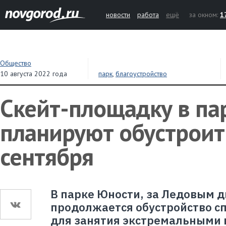
новости
работа
ещё
за окном:
1
Общество
10 августа 2022 года
парк
,
благоустройство
Скейт-площадку в па
планируют обустроит
сентября
В парке Юности, за Ледовым 
продолжается обустройство с
для занятия экстремальными 