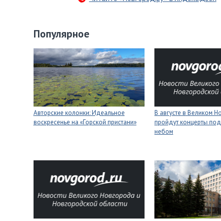
Популярное
Авторские колонки: Идеальное
В августе в Великом 
воскресенье на «Горской пристани»
пройдут концерты под
небом