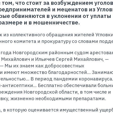
 том, что стоит за возбуждением уголо
редпринимателей и меценатов из Углов
рые обвиняются в уклонении от уплаты
 размере и в мошенничестве.
к из коллективного обращения жителей Угловки
ного комитета и прокуратуру со словами подд
21 года Новгородским районным судом арестова
 Михайлович и Ильичев Сергей Михайлович, —
 — Мы их знаем как добросовестных
и имеют множество благодарностей... Занима
ельностью... В период пандемии коронавируса.
антисептики... Бесплатно обеспечивали больн
еждения Новгородской области, в том числе и
ловку, жизненно необходимыми препаратами.
а, в которую оценивается имущественный ущер