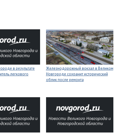
ороде в результате
Железнодорожный вокзал в Великом
итель легкового
Новгороде сохранит исторический
облик после ремонта