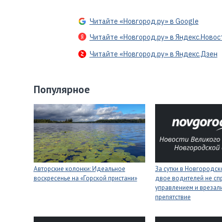
Читайте «Новгород.ру» в Google
Читайте «Новгород.ру» в Яндекс.Новос
Читайте «Новгород.ру» в Яндекс.Дзен
Популярное
Авторские колонки: Идеальное
За сутки в Новгородск
воскресенье на «Горской пристани»
двое водителей не сп
управлением и врезали
препятствие