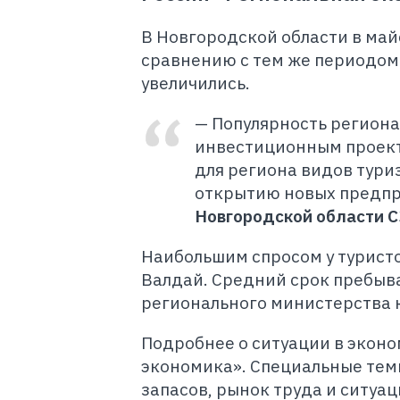
В Новгородской области в май
сравнению с тем же периодом
увеличились.
— Популярность региона
инвестиционным проект
для региона видов тури
открытию новых предпр
Новгородской области С
Наибольшим спросом у туристо
Валдай. Средний срок пребыва
регионального министерства к
Подробнее о ситуации в экон
экономика». Специальные тем
запасов, рынок труда и ситуа