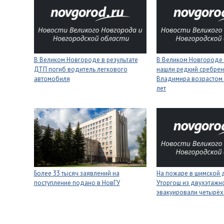
В Великом Новгороде в результате
В Великом Новгороде
ДТП погиб водитель легкового
нашли редкий сребрен
автомобиля
Владимира возрастом 
лет
Более 33 тысяч заявлений на
На пожаре в шимской 
поступление подано в НовГУ
Уторгош из двухэтажн
эвакуировали четырёх