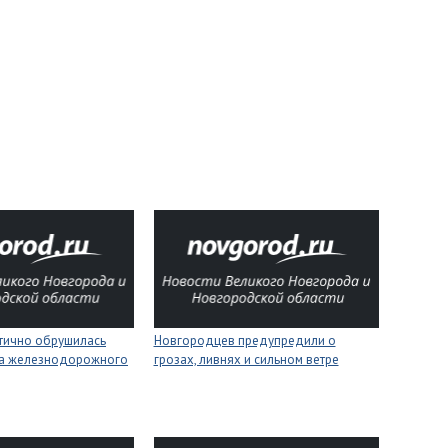
стично обрушилась
Новгородцев предупредили о
на железнодорожного
грозах, ливнях и сильном ветре