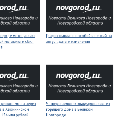
городе мотоциклист
График выплаты пособий и пенсий на
ой мотоцикл и сбил
август: даты и изменения
ов
 ремонт моста через
Четверо человек эвакуировались из
а в Хвойнинском
горящего дома в Великом
т 154 млн рублей
Новгороде