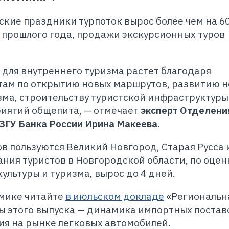
ские праздники турпоток вырос более чем на 6
 прошлого года, продажи экскурсионных туров
 для внутреннего туризма растет благодаря
ам по открытию новых маршрутов, развитию 
зма, строительству туристской инфраструктуры
иятий общепита, — отмечает
эксперт Отделени
ЗГУ Банка России Ирина Макеева
.
в пользуются Великий Новгород, Старая Русса 
ния туристов в Новгородской области, по оце
ультуры и туризма, вырос до 4 дней.
омике читайте
в июльском докладе
«Региональн
ы этого выпуска — динамика импортных постав
ция на рынке легковых автомобилей.