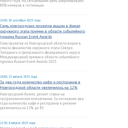
Нового года. На сегодняшний день забронировано
80% номеров в гостиницах.
14:30, 30 сентября 2025 года
Семь новгородских проектов вышли в финал
окружного этапа премии в области событийного
туризма Russian Event Awards
Семь проектов из Новгородской области вошли в
список финалистов окружного этапа Cеверо-
Западного и Центрального федерального округа
Международной премии в области событийного
туризма Russian Event Awards 2025.
18:00, 13 августа 2025 года
За два года количество кафе и ресторанов в
Новгородской области увеличилось на 12%
Новгородский бизнес делает ставку на
гастрономические впечатления. За последние два
года количество кафе и ресторанов в регионе
увеличилось на 12%, до 83.
12:30, 6 августа 2025 года