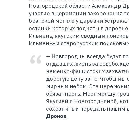
Новгородской области Александр Д
участие в церемонии захоронения ос
братской могиле у деревни Устрека.
останки которых подняты в деревне 
Ильмень, якутским сводным поисков
Ильмень» и старорусским поисковы
— Новгородцы всегда будут по
отдавших жизнь за освобожде
немецко-фашистских захватчи
дорогую цену за то, чтобы мы 
мирным небом. Эта церемония 
обязанность. Мост между про
Якутией и Новгородчиной, ко
сохранить и передать нашим д
Дронов
.