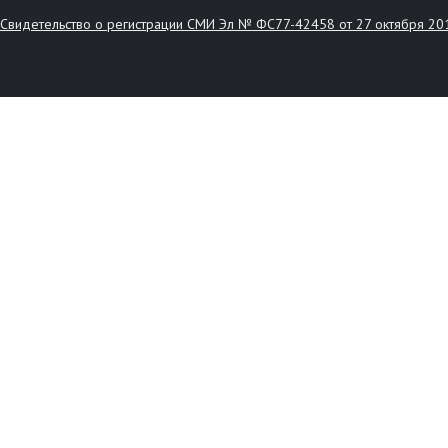
Свидетельство о регистрации СМИ Эл № ФС77-42458 от 27 октября 20