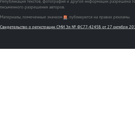
Републикация текстов, фотографий и другой информации разрешена то
письменного разрешения авторов.
Материалы, помеченные значком
, публикуются на правах рекламы.
Свидетельство о регистрации СМИ Эл № ФС77-42458 от 27 октября 20