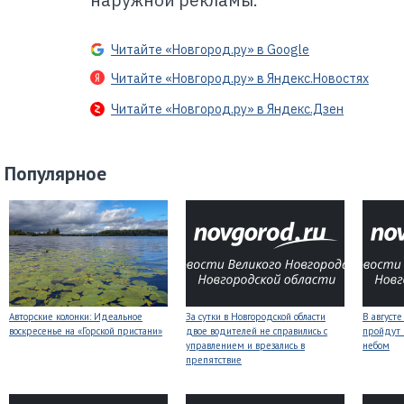
наружной рекламы.
Читайте «Новгород.ру» в Google
Читайте «Новгород.ру» в Яндекс.Новостях
Читайте «Новгород.ру» в Яндекс.Дзен
Популярное
Авторские колонки: Идеальное
За сутки в Новгородской области
В август
воскресенье на «Горской пристани»
двое водителей не справились с
пройдут
управлением и врезались в
небом
препятствие