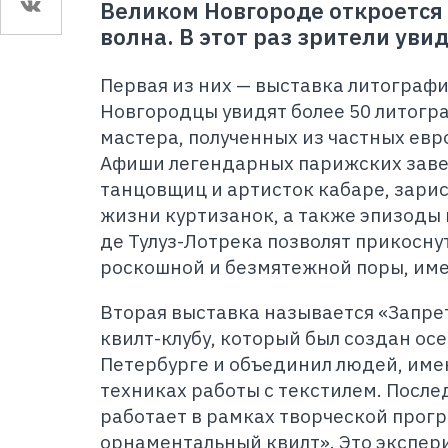
Великом Новгороде откроется
волна. В этот раз зрители уви
Первая из них — выставка литографи
Новгородцы увидят более 50 литогр
мастера, полученных из частных евр
Афиши легендарных парижских заве
танцовщиц и артисток кабаре, зари
жизни куртизанок, а также эпизоды
де Тулуз-Лотрека позволят прикосну
роскошной и безмятежной поры, имен
Вторая выставка называется «Запре
квилт-клубу, который был создан осе
Петербурге и объединил людей, им
техниках работы с текстилем. После
работает в рамках творческой про
орнаментальный квилт». Это экспер