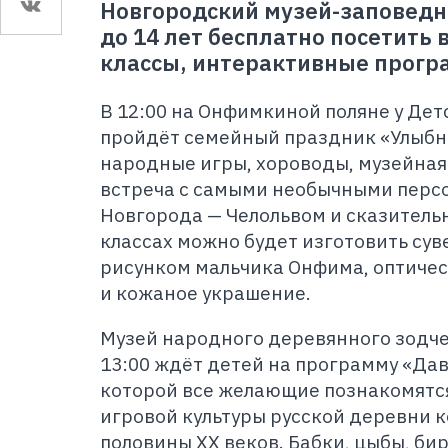
Новгородский музей-заповедн
до 14 лет бесплатно посетить 
классы, интерактивные прогр
В 12:00 на Онфимкиной поляне у Дет
пройдёт семейный праздник «Улыбни
народные игры, хороводы, музейная
встреча с самыми необычными перс
Новгорода — Челольвом и сказитель
классах можно будет изготовить су
рисунком мальчика Онфима, оптичес
и кожаное украшение.
Музей народного деревянного зодче
13:00 ждёт детей на программу «Дав
которой все желающие познакомятс
игровой культуры русской деревни к
половины XX веков. Бабки, цыбы, би