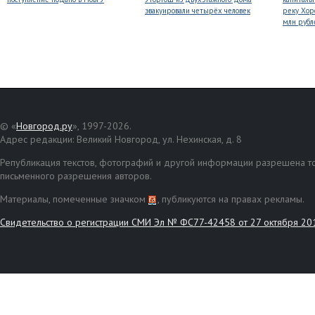
эвакуировали четырёх человек
реку Хор
млн рубл
© «
Новгород.ру
», 1997-2026.
Адрес редакции: Великий Новгород, ул. Нехинская, д. 8
Републикация текстов, фотографий и другой информации разрешена то
письменного разрешения авторов.
Материалы, помеченные значком
, публикуются на правах рекламы.
Свидетельство о регистрации СМИ Эл № ФС77-42458 от 27 октября 20