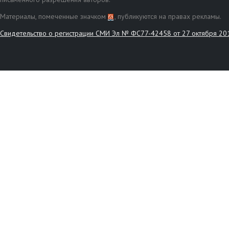
Материалы, помеченные значком
, публикуются на правах рекламы.
Свидетельство о регистрации СМИ Эл № ФС77-42458 от 27 октября 20