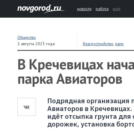
новости
работа
ещё
Общество
1 августа 2023 года
благоустройство
,
парк
В Кречевицах нача
парка Авиаторов
Подрядная организация п
Авиаторов в Кречевицах.
идёт отсыпка грунта для
дорожек, установка борт