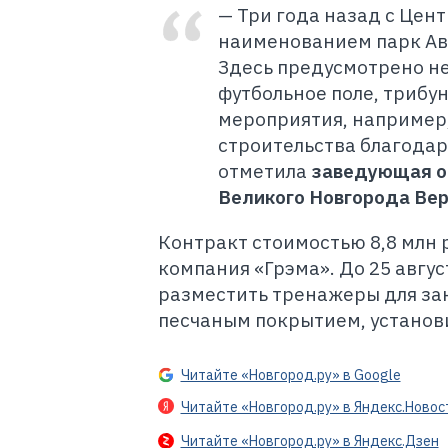
— Три года назад с Цен
наименованием парк Ави
Здесь предусмотрено не
футбольное поле, трибун
мероприятия, например,
строительства благодар
отметила
заведующая о
Великого Новгорода Ве
Контракт стоимостью 8,8 млн 
компания «Грэма». До 25 авгус
разместить тренажеры для за
песчаным покрытием, установ
Читайте «Новгород.ру» в Google
Читайте «Новгород.ру» в Яндекс.Новос
Читайте «Новгород.ру» в Яндекс.Дзен