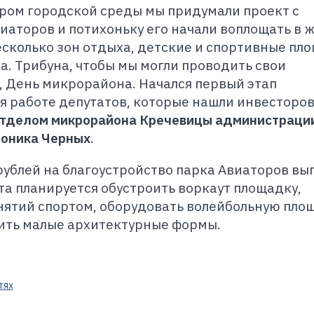
тром городской среды мы придумали проект с
аторов и потихоньку его начали воплощать в ж
сколько зон отдыха, детские и спортивные пл
а. Трибуна, чтобы мы могли проводить свои
 День микрорайона. Начался первый этап
я работе депутатов, которые нашли инвесторов
тделом микрорайона Кречевицы администраци
роника Черных
.
рублей на благоустройство парка Авиаторов вы
та планируется обустроить воркаут площадку,
нятий спортом, оборудовать волейбольную площ
ить малые архитектурные формы.
тях