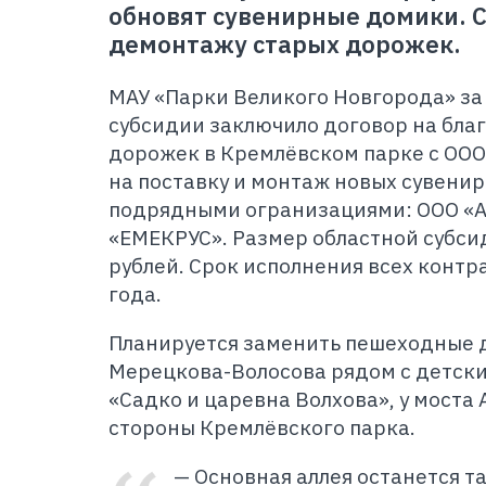
обновят сувенирные домики. С
демонтажу старых дорожек.
МАУ «Парки Великого Новгорода» за 
субсидии заключило договор на бла
дорожек в Кремлёвском парке с ООО
на поставку и монтаж новых сувени
подрядными огранизациями: ООО «А
«ЕМЕКРУС». Размер областной субси
рублей. Срок исполнения всех контр
года.
Планируется заменить пешеходные 
Мерецкова-Волосова рядом с детски
«Садко и царевна Волхова», у моста
стороны Кремлёвского парка.
— Основная аллея останется т