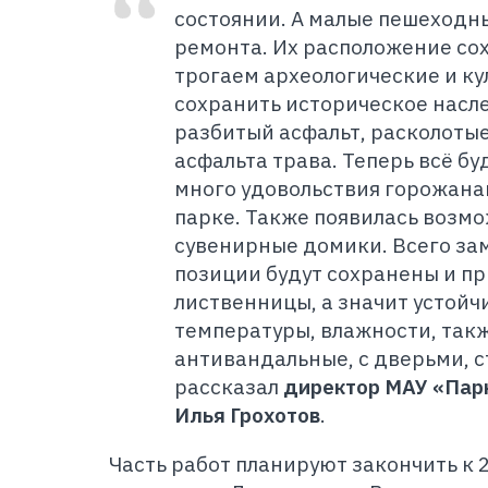
состоянии. А малые пешеходн
ремонта. Их расположение со
трогаем археологические и ку
сохранить историческое насле
разбитый асфальт, расколоты
асфальта трава. Теперь всё бу
много удовольствия горожанам
парке. Также появилась возм
сувенирные домики. Всего за
позиции будут сохранены и пр
лиственницы, а значит устой
температуры, влажности, так
антивандальные, с дверьми, с
рассказал
директор МАУ «Пар
Илья Грохотов
.
Часть работ планируют закончить к 2