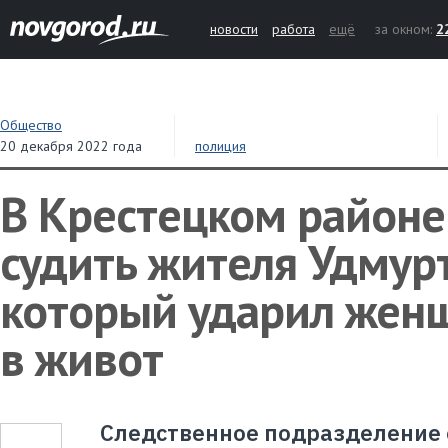
новости
работа
ещё
за окном:
2
Общество
20 декабря 2022 года
полиция
В Крестецком районе
судить жителя Удмур
который ударил жен
в живот
Следственное подразделение 