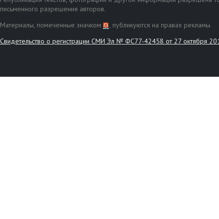
письменного разрешения авторов.
Материалы, помеченные значком
, публикуются на правах рекламы.
Свидетельство о регистрации СМИ Эл № ФС77-42458 от 27 октября 20