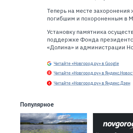
Теперь на месте захоронения
погибшим и похороненным в М
Установку памятника осущест
поддержке Фонда президентск
«Долина» и администрации Но
Читайте «Новгород.ру» в Google
Читайте «Новгород.ру» в Яндекс.Новос
Читайте «Новгород.ру» в Яндекс.Дзен
Популярное