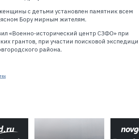
 женщины с детьми установлен памятник всем
ясном Бору мирным жителям.
вил «Военно-исторический центр СЗФО» при
их грантов, при участии поисковой экспедици
вгородского района.
тях