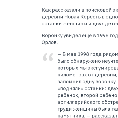
Как рассказали в поисковой э
деревни Новая Кересть в одно
останки женщины и двух дете
Воронку увидел еще в 1998 го
Орлов.
— В мае 1998 года рядо
было обнаружено неучте
которых мы эксгумирова
километрах от деревни, 
запомнил одну воронку.
«подняли» останки: дву
ребенок, второй ребенок
артиллерийского обстре
груди женщины была так
памятника, — рассказал