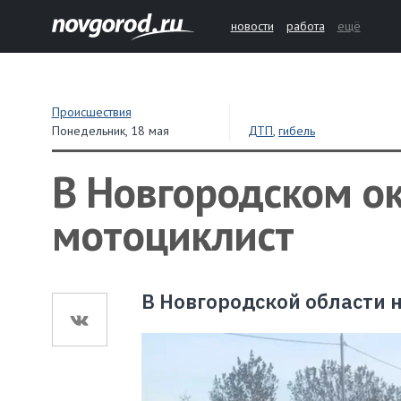
новости
работа
ещё
Происшествия
Понедельник,
18 мая
ДТП
,
гибель
В Новгородском ок
мотоциклист
В Новгородской области н