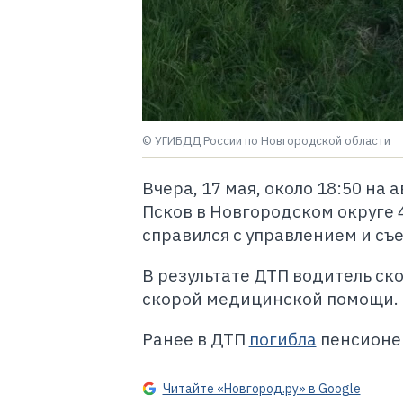
© УГИБДД России по Новгородской области
Вчера, 17 мая, около 18:50 на
Псков в Новгородском округе 
справился с управлением и съе
В результате ДТП водитель ск
скорой медицинской помощи.
Ранее в ДТП
погибла
пенсионе
Читайте «Новгород.ру» в Google