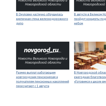
В Окуловке частично обрушилась
В августе в Великом 
кирпичная стена железнодорожного
пройдут концерты под
депо
небом
Размер выплат работающим
В Новгородской облас
новгородским пенсионерам и
ежегодная благотвори
получателям пенсионных накоплений
«Готовимся к школе вм
пересчитают с 1 августа