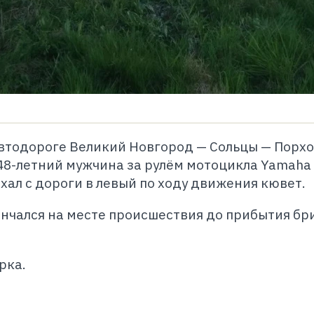
 автодороге Великий Новгород — Сольцы — Порхо
48-летний мужчина за рулём мотоцикла Yamaha
хал с дороги в левый по ходу движения кювет.
ончался на месте происшествия до прибытия б
рка.