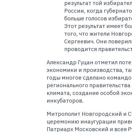
результат той избирате
России, когда губернат
больше голосов избират
Этот результат имеет бо
того, что жители Новгор
Сергеевич. Они поверил
проводится правительс
Александр Гуцан отметил поте
экономики и производства, так
годы многое сделано командой
регионального правительства
климата, создание особой эко
инкубаторов.
Митрополит Новгородский и С
церемонию инаугурации приве
Патриарх Московский и всея Р