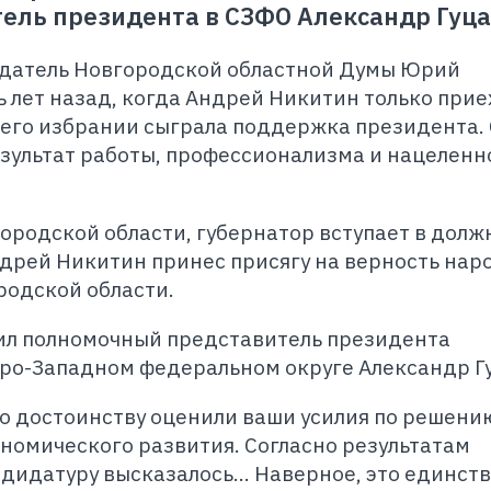
ель президента в СЗФО Александр Гуца
едатель Новгородской областной Думы Юрий
 лет назад, когда Андрей Никитин только прие
 его избрании сыграла поддержка президента.
езультат работы, профессионализма и нацеленн
ородской области, губернатор вступает в долж
дрей Никитин принес присягу на верность наро
родской области.
ил полномочный представитель президента
ро-Западном федеральном округе Александр Г
о достоинству оценили ваши усилия по решени
номического развития. Согласно результатам
ндидатуру высказалось... Наверное, это единст