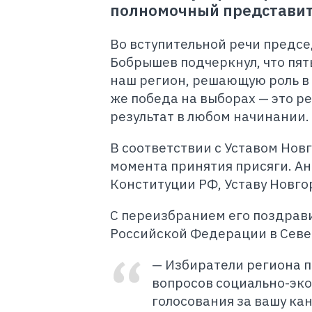
полномочный представит
Во вступительной речи предс
Бобрышев подчеркнул, что пять
наш регион, решающую роль в
же победа на выборах — это р
результат в любом начинании.
В соответствии с Уставом Новг
момента принятия присяги. Ан
Конституции РФ, Уставу Новго
С переизбранием его поздрав
Российской Федерации в Севе
— Избиратели региона п
вопросов социально-эко
голосования за вашу ка