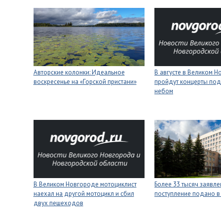
Авторские колонки: Идеальное
В августе в Великом 
воскресенье на «Горской пристани»
пройдут концерты под
небом
В Великом Новгороде мотоциклист
Более 33 тысяч заявле
наехал на другой мотоцикл и сбил
поступление подано в
двух пешеходов