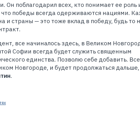
. Он поблагодарил всех, кто понимает ее роль 
, что победы всегда одерживаются нациями. К
а и страны — это тоже вклад в победу, будь то 
нтракт.
ент, все начиналось здесь, в Великом Новгород
ятой Софии всегда будет служить священным
ческого единства. Позволю себе добавить. Все
ликом Новгороде, и будет продолжаться дальше,
итин
.
тях