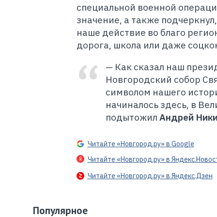
специальной военной операции
значение, а также подчеркнул
наше действие во благо регион
дорога, школа или даже соцко
— Как сказал наш презид
Новгородский собор Св
символом нашего истори
начиналось здесь, в Ве
подытожил
Андрей Ник
Читайте «Новгород.ру» в Google
Читайте «Новгород.ру» в Яндекс.Новос
Читайте «Новгород.ру» в Яндекс.Дзен
Популярное