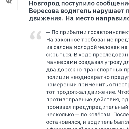
Новгород поступило сообщение
Вересова водитель нарушает 
движения. На место направил
— По прибытии госавтоинспек
На законное требование пред
из салона молодой человек не
скрыться. В ходе преследова
маневрами создавал угрозу д
два дорожно-транспортных п
полиции неоднократно преду
намерении применить огнестр
тот продолжал движение. Что
противоправные действия, од
произвел предупредительный 
несколько — по колёсам. Посл
остановился, и водитель был 