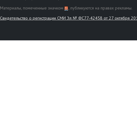
Материалы, помеченные значком
, публикуются на правах рекламы.
Свидетельство о регистрации СМИ Эл № ФС77-42458 от 27 октября 20