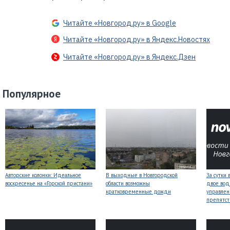
Читайте «Новгород.ру» в Google
Читайте «Новгород.ру» в Яндекс.Новостях
Читайте «Новгород.ру» в Яндекс.Дзен
Популярное
Авторские колонки: Идеальное
В выходные в Новгородской
За сутки 
воскресенье на «Горской пристани»
области возможны
двое вод
кратковременные дожди
управлен
препятст