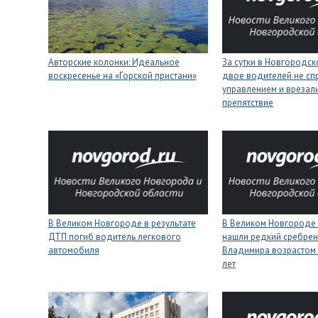
Авторские колонки: Идеальное
За сутки в Новгородск
воскресенье на «Горской пристани»
двое водителей не сп
управлением и врезали
препятствие
В Великом Новгороде в результате
В Великом Новгороде
ДТП погиб водитель легкового
нашли редкий сребрен
автомобиля
Владимира возрастом 
лет