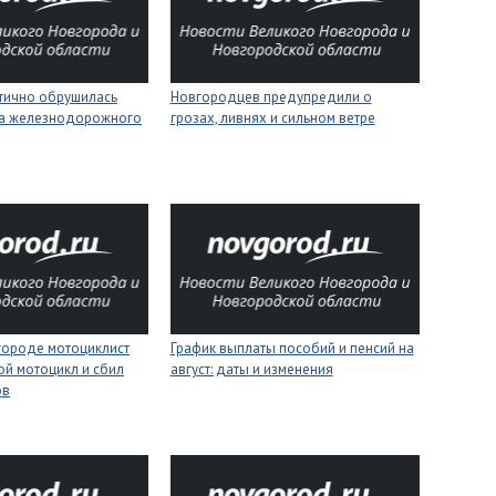
стично обрушилась
Новгородцев предупредили о
на железнодорожного
грозах, ливнях и сильном ветре
городе мотоциклист
График выплаты пособий и пенсий на
ой мотоцикл и сбил
август: даты и изменения
ов