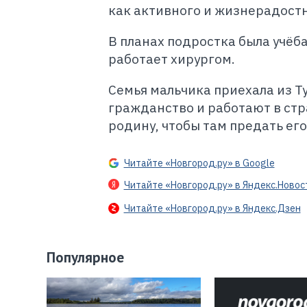
как активного и жизнерадостно
В планах подростка была учёба
работает хирургом.
Семья мальчика приехала из Т
гражданство и работают в стр
родину, чтобы там предать его
Читайте «Новгород.ру» в Google
Читайте «Новгород.ру» в Яндекс.Новос
Читайте «Новгород.ру» в Яндекс.Дзен
Популярное