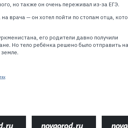
го, но также он очень переживал из-за ЕГЭ.
 на врача — он хотел пойти по стопам отца, кот
уркменистана, его родители давно получили
ане. Но тело ребёнка решено было отправить н
 земле.
тях