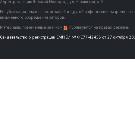
Адрес редакции: Великий Новгород, ул. Нехинская, д. 8
Републикация текстов, фотографий и другой информации разрешена то
письменного разрешения авторов.
Материалы, помеченные значком
, публикуются на правах рекламы.
Свидетельство о регистрации СМИ Эл № ФС77-42458 от 27 октября 20