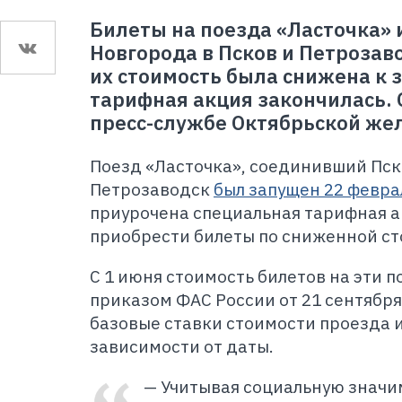
Билеты на поезда «Ласточка» 
Новгорода в Псков и Петрозав
их стоимость была снижена к з
тарифная акция закончилась. 
пресс-службе Октябрьской же
Поезд «Ласточка», соединивший Пск
Петрозаводск
был запущен 22 февра
приурочена специальная тарифная а
приобрести билеты по сниженной ст
С 1 июня стоимость билетов на эти 
приказом ФАС России от 21 сентября
базовые ставки стоимости проезда 
зависимости от даты.
— Учитывая социальную значи