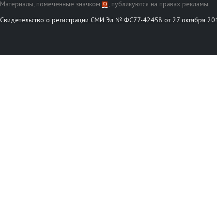
Материалы, помеченные значком
, публикуются на правах рекламы.
Свидетельство о регистрации СМИ Эл № ФС77-42458 от 27 октября 20