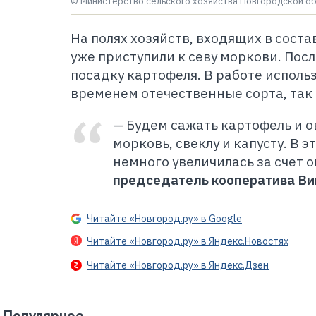
© Министерство сельского хозяйства Новгородской о
На полях хозяйств, входящих в сост
уже приступили к севу моркови. Посл
посадку картофеля. В работе испол
временем отечественные сорта, так
— Будем сажать картофель и 
морковь, свеклу и капусту. В 
немного увеличилась за счет 
председатель кооператива Ви
Читайте «Новгород.ру» в Google
Читайте «Новгород.ру» в Яндекс.Новостях
Читайте «Новгород.ру» в Яндекс.Дзен
Популярное