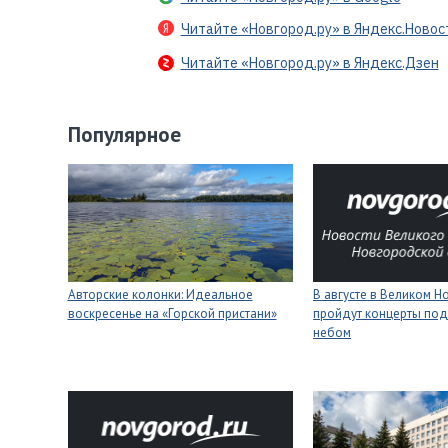
Читайте «Новгород.ру» в Яндекс.Новос
Читайте «Новгород.ру» в Яндекс.Дзен
Популярное
Авторские колонки: Идеальное
В августе в Великом 
воскресенье на «Горской пристани»
пройдут концерты под
небом