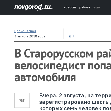
новости
работа
ещё
Происшествия
3 августа 2018 года
ДТП
В Старорусском ра
велосипедист попа
автомобиля
Вчера, 2 августа, на тер
зарегистрировано шесть
которых семь человек по