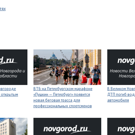
тях
Новгороде
ВТБ: на Петербургском марафоне
В Великом Новг
 открытым
«Пушкин — Петербург» появится
ДТП погиб вод
новая беговая трасса для
автомобиля
профессиональных спортсменов