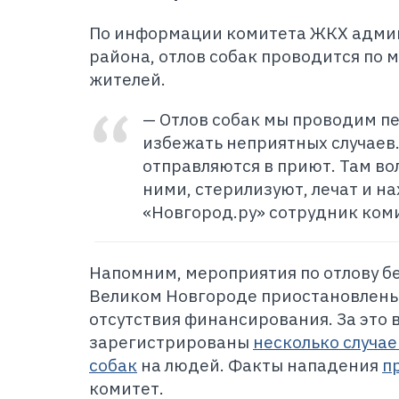
По информации комитета ЖКХ адми
района, отлов собак проводится по
жителей.
— Отлов собак мы проводим п
избежать неприятных случаев.
отправляются в приют. Там в
ними, стерилизуют, лечат и на
«Новгород.ру» сотрудник ком
Напомним, мероприятия по отлову 
Великом Новгороде приостановлены 
отсутствия финансирования. За это 
зарегистрированы
несколько случа
собак
на людей. Факты нападения
п
комитет.