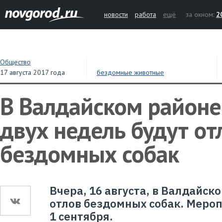
новости
работа
ещё
за окном:
2
Общество
17 августа 2017 года
бездомные животные
В Валдайском районе
двух недель будут от
бездомных собак
Вчера, 16 августа, в Валдайск
отлов бездомных собак. Меро
1 сентября.