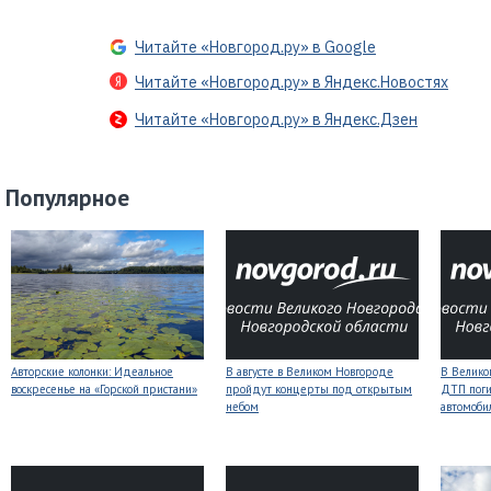
Читайте «Новгород.ру» в Google
Читайте «Новгород.ру» в Яндекс.Новостях
Читайте «Новгород.ру» в Яндекс.Дзен
Популярное
Авторские колонки: Идеальное
В августе в Великом Новгороде
В Велико
воскресенье на «Горской пристани»
пройдут концерты под открытым
ДТП поги
небом
автомоби