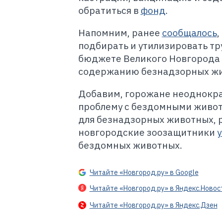
обратиться в
фонд
.
Напомним, ранее
сообщалось
,
подбирать и утилизировать тр
бюджете Великого Новгорода в
содержанию безнадзорных жи
Добавим, горожане неоднокр
проблему с бездомными живо
для безнадзорных животных, 
новгородские зоозащитники
бездомных животных.
Читайте «Новгород.ру» в Google
Читайте «Новгород.ру» в Яндекс.Новос
Читайте «Новгород.ру» в Яндекс.Дзен