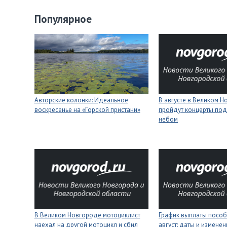
Популярное
Авторские колонки: Идеальное
В августе в Великом 
воскресенье на «Горской пристани»
пройдут концерты под
небом
В Великом Новгороде мотоциклист
График выплаты пособ
наехал на другой мотоцикл и сбил
август: даты и изменен