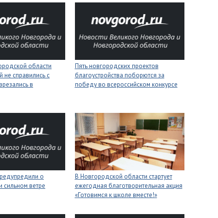
городской области
Пять новгородских проектов
 не справились с
благоустройства поборются за
врезались в
победу во всероссийском конкурсе
редупредили о
В Новгородской области стартует
 и сильном ветре
ежегодная благотворительная акция
«Готовимся к школе вместе!»