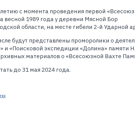
-летию с момента проведения первой «Всесою
а весной 1989 года у деревни Мясной Бор
дской области, на месте гибели 2-й Ударной а
исле будут представлены проморолики о деяте
» и «Поисковой экспедиции «Долина» памяти Н
архивных материалов о «Всесоюзной Вахте Пам
ать до 31 мая 2024 года.
тях