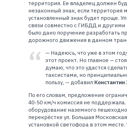
территория. Ее владелец должен буд
незаконный знак, если территория 
установленный знак будет проще. У
связи совместно с ГИБДД и другими
было дано поручение разработать п
дорожного движения в данном тран
— Надеюсь, что уже в этом го
этот проект. Но главное — стоя
думаю, что это удастся сделат
таксистами, но принципиально
пользу, — добавил
Константин 
П
о его словам, предложение огранич
40-50 км/ч комиссия не поддержала. 
оборудование наземного пешеходно
перекрёстке ул. Большая Московская
установкой светофора в этом месте.