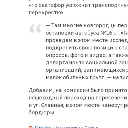
что светофор усложнит транспортну
перекрестке.
— Там многие новгородцы пер
остановки автобуса №16 от «Г
проведем в этом месте иссле
подкрепить свою позицию ст
опросов, фото и видео, а так
департамента социальной защ
организаций, занимающихся 
маломобильных групп, — напи
Д
обавим, на комиссии было принято
пешеходный переход на пересечени
и ул. Славная, в этом месте нанесут 
бордюры.