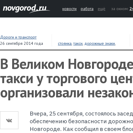
новости
работа
ещё
за окном:
2
Дороги и транспорт
26 сентября 2014 года
стоянка
,
такси
,
дорожные знаки
,
безопасность
,
Великий Новгород
В Великом Новгороде
такси у торгового це
организовали незако
Вчера, 25 сентября, состоялось засе
обеспечению безопасности дорожно
Новгороде. Как сообщил в своем бло