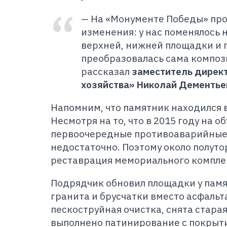
— На «Монументе Победы» пр
изменения: у нас поменялось 
верхней, нижней площадки и п
преобразовалась сама композ
рассказал
заместитель директ
хозяйства» Николай Дементье
Напомним, что памятник находился 
Несмотря на то, что в 2015 году на 
первоочередные противоаварийные 
недостаточно. Поэтому около полуто
реставрация мемориального компле
Подрядчик обновил площадки у памя
гранита и брусчатки вместо асфальт
пескоструйная очистка, снята старая
выполнено патинирование с покрыт