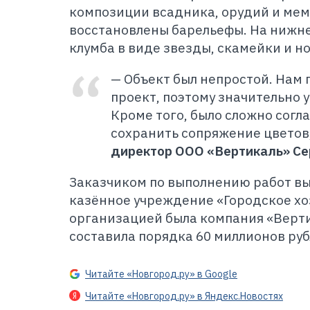
композиции всадника, орудий и мем
восстановлены барельефы. На нижн
клумба в виде звезды, скамейки и н
— Объект был непростой. Нам
проект, поэтому значительно 
Кроме того, было сложно согл
сохранить сопряжение цветов
директор ООО «Вертикаль» Се
Заказчиком по выполнению работ в
казённое учреждение «Городское хо
организацией была компания «Верти
составила порядка 60 миллионов руб
Читайте «Новгород.ру» в Google
Читайте «Новгород.ру» в Яндекс.Новостях