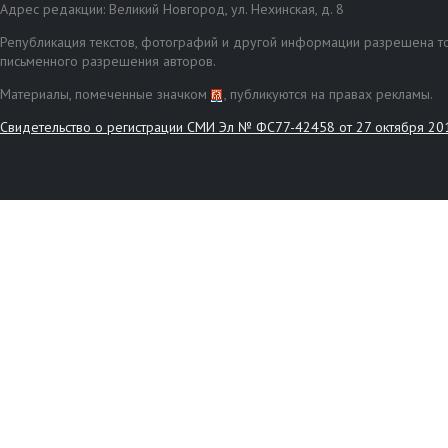
Адрес редакции: Великий Новгород, ул. Нехинская, д. 8
Републикация текстов, фотографий и другой информации разрешена то
письменного разрешения авторов.
Материалы, помеченные значком
, публикуются на правах рекламы.
Свидетельство о регистрации СМИ Эл № ФС77-42458 от 27 октября 20