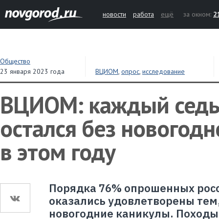
новости
работа
ещё
за окном:
2
Общество
23 января 2023 года
ВЦИОМ
,
опрос
,
исследование
ВЦИОМ: каждый сед
остался без новогодн
в этом году
Порядка 76% опрошенных росс
оказались удовлетворены тем,
новогодние каникулы. Походы 