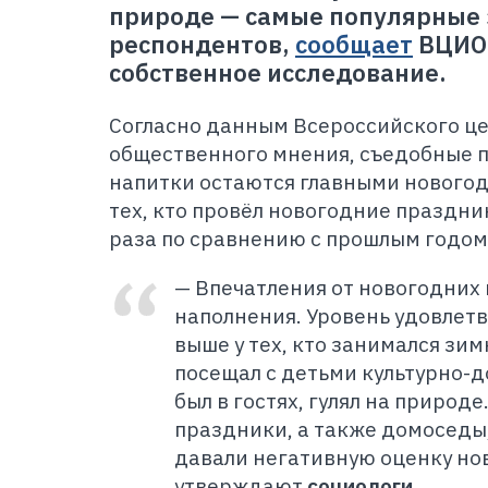
природе
—
самые популярные 
респондентов,
сообщает
ВЦИОМ
собственное исследование.
Согласно данным Всероссийского це
общественного мнения, съедобные 
напитки остаются главными нового
тех, кто провёл новогодние праздни
раза по сравнению с прошлым годом
—
Впечатления от новогодних 
наполнения. Уровень удовлет
выше у тех, кто занимался зи
посещал с детьми культурно-
был в гостях, гулял на природ
праздники, а также домоседы,
давали негативную оценку н
утверждают
социологи
.