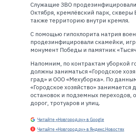
Служащие ЗВО продезинфицировали 
Октября, кремлёвский парк, скверы 
также территорию внутри кремля.
С помощью гипохлорита натрия вое
продезинфицировали скамейки, игр
монумент Победы и памятник «Тысяч
Напомним, по контрактам уборкой 
должны заниматься «Городское хозя
град» и ООО «Мехуборка». По данны
«Городское хозяйство» занимается 
остановок и подземных переходов, 
дорог, тротуаров и улиц.
Читайте «Новгород.ру» в Google
Читайте «Новгород.ру» в Яндекс.Новостях