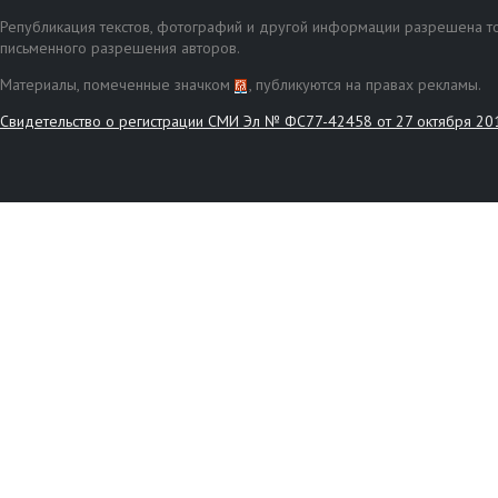
Републикация текстов, фотографий и другой информации разрешена то
письменного разрешения авторов.
Материалы, помеченные значком
, публикуются на правах рекламы.
Свидетельство о регистрации СМИ Эл № ФС77-42458 от 27 октября 20